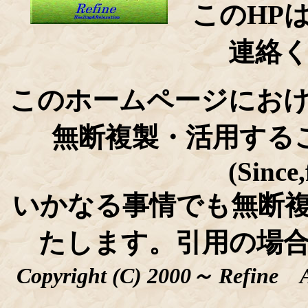
このHP
連絡
このホームページにお
無断複製・活用する
(Since
いかなる事情でも
無断
たします。引用の場
Copyright (C) 2000～ Refin