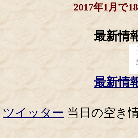
2017年1月で18
最新情
最新情
ツイッター
当日の空き