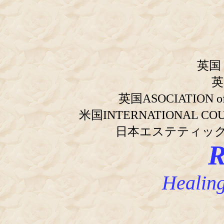
英国
英
英国ASOCIATION o
米国INTERNATIONAL COU
日本エステティッ
R
Healin